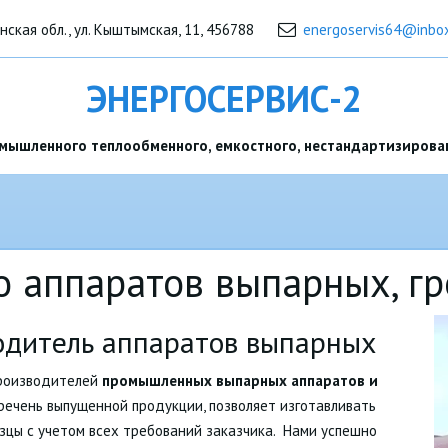
инская обл.
,
ул. Кыштымская, 11
,
456788
energoservis64@inbox
ЭНЕРГОСЕРВИС-2
мышленного теплообменного, емкостного, нестандартизирова
о аппаратов выпарных, г
водитель аппаратов выпарных
производителей
промышленных выпарных аппаратов и
речень выпущенной продукции, позволяет изготавливать
азцы с учетом всех требований заказчика. Нами успешно