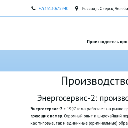
+7(35130)75940
Россия
,
г. Озерск, Челяб
Производитель про
Производств
Энергосервис-2: произ
Энергосервис-2
с 1997 года работает на рынке 
греющих камер
. Огромный опыт и широчайший пе
как типовые, так и единичные (оригинальные) обр