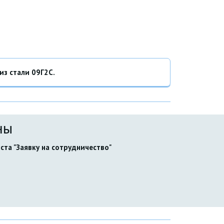
з стали 09Г2С.
ны
та "Заявку на сотрудничество" 