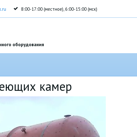
.ru
8:00-17:00 (местное), 6:00-15:00 (мск)
нного оборудования
реющих камер