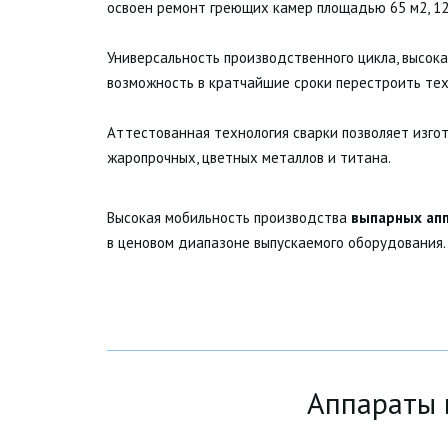
освоен ремонт греющих камер площадью 65 м2, 125
Универсальность производственного цикла, высок
возможность в кратчайшие сроки перестроить техн
Аттестованная технология сварки позволяет изго
жаропрочных, цветных металлов и титана.
Высокая мобильность производства
выпарных ап
в ценовом диапазоне выпускаемого оборудования.
Аппараты 