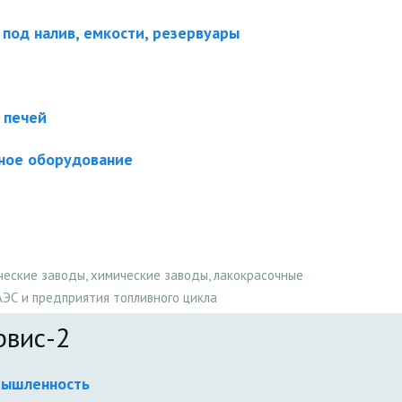
под налив, емкости, резервуары
 печей
ное оборудование
ские заводы, химические заводы, лакокрасочные
АЭС и предприятия топливного цикла
рвис-2
мышленность