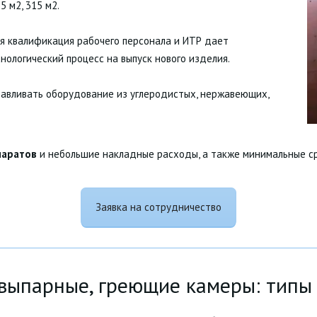
 м2, 315 м2.
ая квалификация рабочего персонала и ИТР дает
ологический процесс на выпуск нового изделия.
тавливать оборудование из углеродистых, нержавеющих,
паратов
и небольшие накладные расходы, а также минимальные с
Заявка на сотрудничество
выпарные, греющие камеры: типы