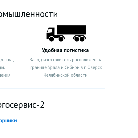
ромышленности
Удобная логистика
дства,
Завод изготовитель расположен на
ды.
границе Урала и Сибири в г. Озерск
ения.
Челябинской области.
госервис-2
борники