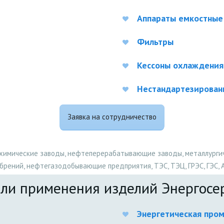
Аппараты емкостные 
Фильтры
Кессоны охлаждения
Нестандартезирован
Заявка на сотрудничество
имические заводы, нефтеперерабатывающие заводы, металлургиче
брений, нефтегазодобывающие предприятия, ТЭС, ТЭЦ, ГРЭС, ГЭС, 
ли применения изделий Энергосе
Энергетическая про