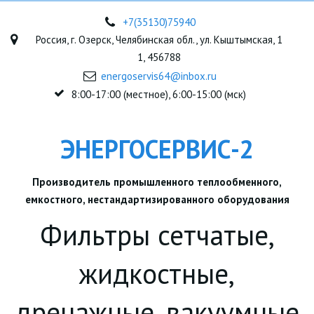
+7(35130)75940
Россия
,
г. Озерск, Челябинская обл.
,
ул. Кыштымская, 1
1
,
456788
energoservis64@inbox.ru
8:00-17:00 (местное), 6:00-15:00 (мск)
ЭНЕРГОСЕРВИС-2
Производитель промышленного теплообменного,
емкостного, нестандартизированного оборудования
Фильтры сетчатые,
жидкостные,
дренажные, вакуумные