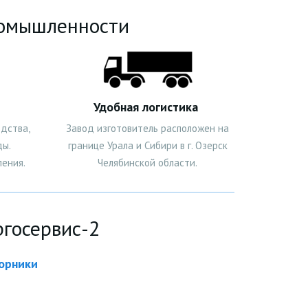
ромышленности
Удобная логистика
дства,
Завод изготовитель расположен на
ды.
границе Урала и Сибири в г. Озерск
ения.
Челябинской области.
госервис-2
борники