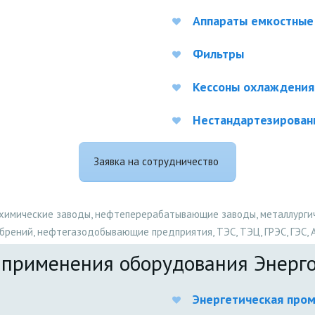
Аппараты емкостные 
Фильтры
Кессоны охлаждения
Нестандартезирован
Заявка на сотрудничество
имические заводы, нефтеперерабатывающие заводы, металлургиче
брений, нефтегазодобывающие предприятия, ТЭС, ТЭЦ, ГРЭС, ГЭС, 
 применения оборудования Энерго
Энергетическая про