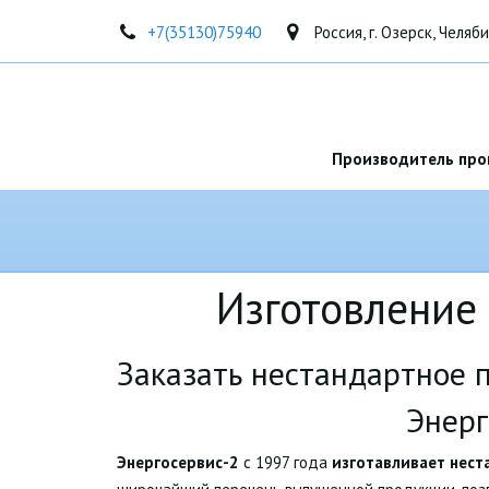
+7(35130)75940
Россия
,
г. Озерск, Челяб
Производитель про
Изготовление
Заказать нестандартное 
Энерг
Энергосервис-2
с 1997 года
изготавливает нес