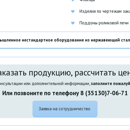
Изделия по чертежам зак
Поддоны роликовой печи
шленное нестандартное оборудование из нержавеющей стали 
аказать продукцию, рассчитать це
консультации или дополнительной информации, 
заполните пожалуйс
Или позвоните по телефону 8 (35130)7-06-71
Заявка на сотрудничество