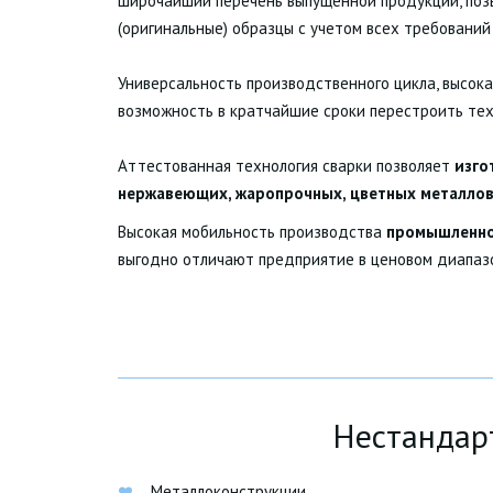
широчайший перечень выпущенной продукции, позв
(оригинальные) образцы с учетом всех требований
Универсальность производственного цикла, высок
возможность в кратчайшие сроки перестроить техн
Аттестованная технология сварки позволяет
изго
нержавеющих, жаропрочных, цветных металлов
Высокая мобильность производства
промышленно
выгодно отличают предприятие в ценовом диапаз
Нестандар
Металлоконструкции