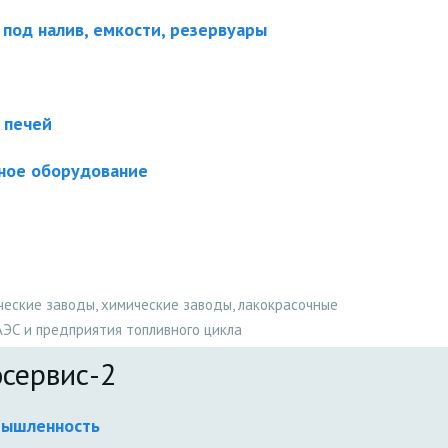
под налив, емкости, резервуары
 печей
ное оборудование
ские заводы, химические заводы, лакокрасочные
АЭС и предприятия топливного цикла
сервис-2
мышленность