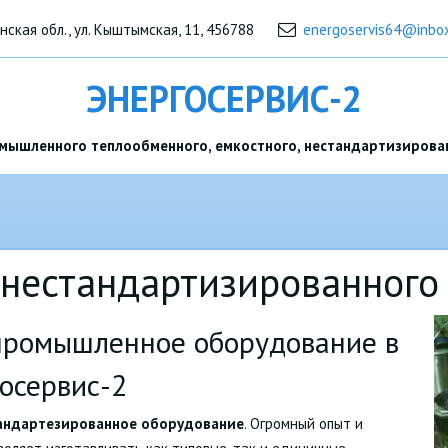
инская обл.
,
ул. Кыштымская, 11
,
456788
energoservis64@inbox
ЭНЕРГОСЕРВИС-2
мышленного теплообменного, емкостного, нестандартизирова
 нестандартизированного
промышленное оборудование в
осервис-2
тандартезированное оборудование
. Огромный опыт и